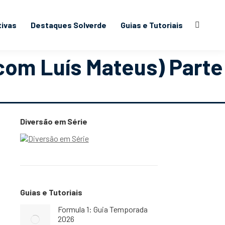
tivas
Destaques Solverde
Guias e Tutoriais
Search:
com Luís Mateus) Parte
Diversão em Série
Guias e Tutoriais
Formula 1: Guia Temporada
2026