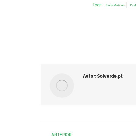
Tags:
Luís Mateus
Pod
Autor:
Solverde.pt
Post
ANTERIOR