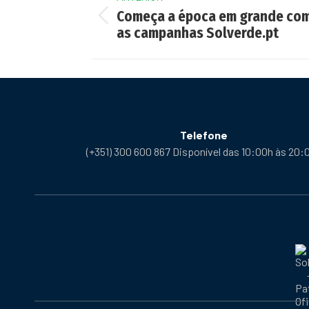
navigation
Começa a época em grande co
Previous
as campanhas Solverde.pt
post:
Telefone
(+351) 300 600 867 Disponível das 10:00h às 20: