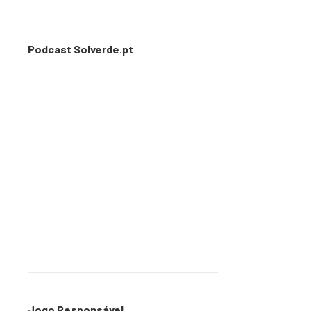
Podcast Solverde.pt
Jogo Responsável