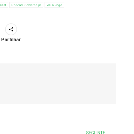
cast
Podcast Solverde.pt
Vai a Jogo
Partilhar
SEGUINTE