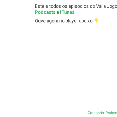
Este e todos os episódios do Vai a Jog
Podcasts
e
iTunes
.
Ouve agora no player abaixo
Categoria:
Podca