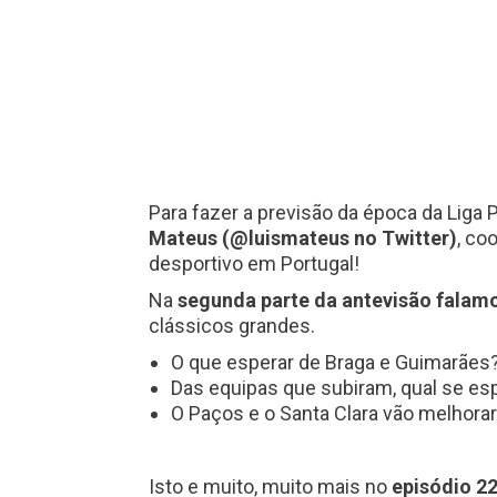
Para fazer a previsão da época da Liga
Mateus (@luismateus no Twitter)
, co
desportivo em Portugal!
Na
segunda parte da antevisão falamo
clássicos grandes.
O que esperar de Braga e Guimarães
Das equipas que subiram, qual se es
O Paços e o Santa Clara vão melhora
Isto e muito, muito mais no
episódio 22