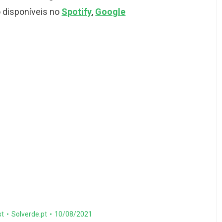
o disponíveis no
Spotify
,
Google
st
Solverde.pt
10/08/2021