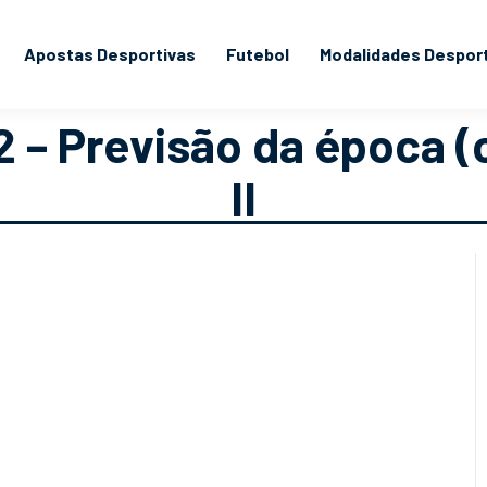
Apostas Desportivas
Futebol
Modalidades Despor
2 – Previsão da época (
II