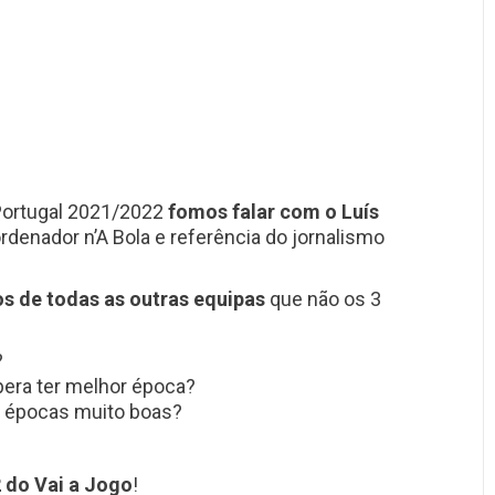
 Portugal 2021/2022
fomos falar com o Luís
ordenador n’A Bola e referência do jornalismo
s de todas as outras equipas
que não os 3
?
pera ter melhor época?
r épocas muito boas?
 do Vai a Jogo
!