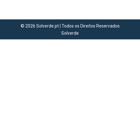
gelo! 🏒
© 2026 Solverde.pt | Todos os Direitos Reservados
Solverde