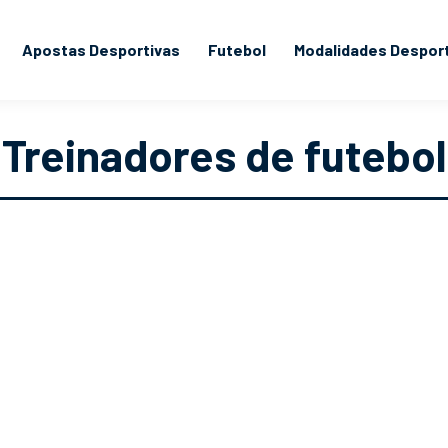
Apostas Desportivas
Futebol
Modalidades Despor
Treinadores de futebol