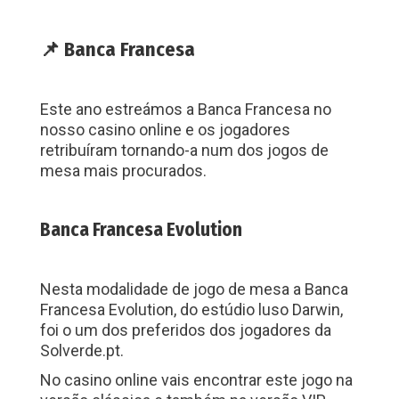
📌 Banca Francesa
Este ano estreámos a Banca Francesa no
nosso casino online e os jogadores
retribuíram tornando-a num dos jogos de
mesa mais procurados.
Banca Francesa Evolution
Nesta modalidade de jogo de mesa a Banca
Francesa Evolution, do estúdio luso Darwin,
foi o um dos preferidos dos jogadores da
Solverde.pt.
No casino online vais encontrar este jogo na