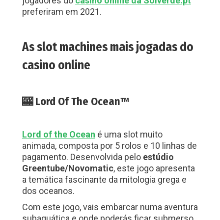
jogadores do
casino online da Solverde.pt
preferiram em 2021.
As slot machines mais jogadas do
casino online
🎰 Lord Of The Ocean™
Lord of the Ocean
é uma slot muito
animada, composta por 5 rolos e 10 linhas de
pagamento. Desenvolvida pelo
estúdio
Greentube/Novomatic
, este jogo apresenta
a temática fascinante da mitologia grega e
dos oceanos.
Com este jogo, vais embarcar numa aventura
subaquática e onde poderás ficar submerso