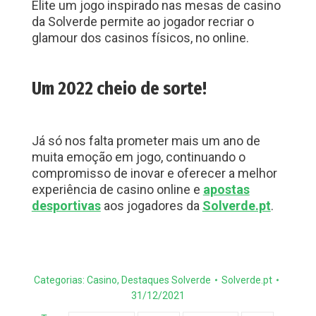
Elite um jogo inspirado nas mesas de casino
da Solverde permite ao jogador recriar o
glamour dos casinos físicos, no online.
Um 2022 cheio de sorte!
Já só nos falta prometer mais um ano de
muita emoção em jogo, continuando o
compromisso de inovar e oferecer a melhor
experiência de casino online e
apostas
desportivas
aos jogadores da
Solverde.pt
.
Categorias:
Casino
,
Destaques Solverde
Solverde.pt
31/12/2021