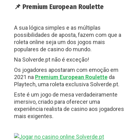
📌 Premium European Roulette
A sua lógica simples e as múltiplas
possibilidades de aposta, fazem com que a
roleta online seja um dos jogos mais
populares de casino do mundo.
Na Solverde.pt não é exceção!
Os jogadores apostaram com emoção em
2021 na
Premium European Roulette
da
Playtech, uma roleta exclusiva Solverde.pt.
Este é um jogo de mesa verdadeiramente
imersivo, criado para oferecer uma
experiência realista de casino aos jogadores
mais exigentes.