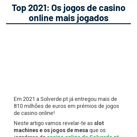
Top 2021: Os jogos de casino
online mais jogados
Em 2021 a Solverde.pt já entregou mais de
810 milhões de euros em prémios de jogos
de casino online!
Neste artigo vamos revelar-te as
slot
machines e os jogos de mesa
que os