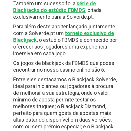
Também um sucesso foi a
série de
Blackjacks do estúdio FBMDS
, criada
exclusivamente para a Solverde.pt.
Para além deste ano ter lançado juntamente
com a Solverde.pt um
torneio exclusivo de
Blackjack
, o estúdio FBMDS é conhecido por
oferecer aos jogadores uma experiência
imersiva em cada jogo.
Os jogos de blackjack da FBMDS que podes
encontrar no nosso casino online são 6.
Entre eles destacamos o Blackjack Solverde,
ideal para iniciantes ou jogadores à procura
de melhorar a sua estratégia, onde o valor
mínimo de aposta permite testar os
melhores truques; o Blackjack Diamond,
perfeito para quem gosta de apostas mais
altas estando disponível em duas versões:
com ou sem prémio especial; e o Blackjack