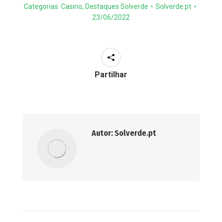
Categorias:
Casino
,
Destaques Solverde
Solverde.pt
23/06/2022
Partilhar
Autor:
Solverde.pt
Post