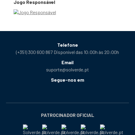
Jogo Responsável
Telefone
(+351) 300 600 867 Disponível das 10:00h às 20:00h
Email
suporte@solverde.pt
Segue-nos em
Facebook
Instagram
X
YouTube
Telegram
Tiktok
Podcast
abre
abre
abre
abre
abre
abre
abre
numa
numa
numa
numa
numa
numa
numa
nova
nova
nova
nova
nova
nova
nova
PATROCINADOR OFICIAL
janela
janela
janela
janela
janela
janela
janela