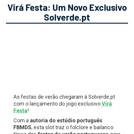
Virá Festa: Um Novo Exclusivo
Solverde.pt
As festas de verão chegaram à Solverde.pt
com o lançamento do jogo exclusivo
Virá
Festa
!
Com a
autoria do estúdio português
FBMDS
, esta slot traz o folclore e bailarico