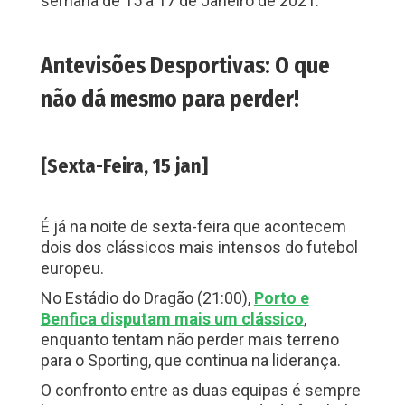
semana de 15 a 17 de Janeiro de 2021.
Antevisões Desportivas:
O que
não dá mesmo para perder!
[Sexta-Feira, 15 jan]
É já na noite de
sexta-feira
que acontecem
dois dos clássicos mais intensos do futebol
europeu.
No Estádio do Dragão (21:00),
Porto e
Benfica disputam mais um clássico
,
enquanto tentam não perder mais terreno
para o Sporting, que continua na liderança.
O confronto entre as duas equipas é sempre