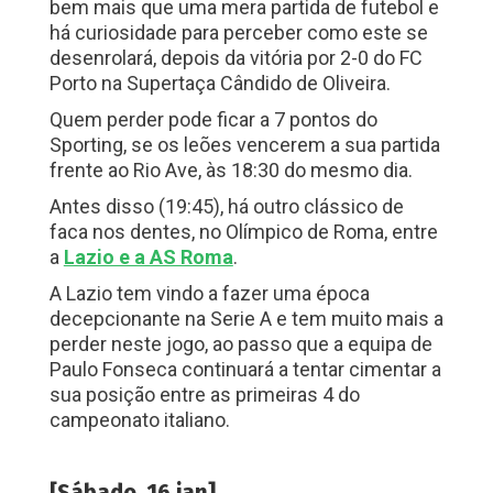
bem mais que uma mera partida de futebol e
há curiosidade para perceber como este se
desenrolará, depois da vitória por 2-0 do FC
Porto na Supertaça Cândido de Oliveira.
Quem perder pode ficar a 7 pontos do
Sporting, se os leões vencerem a sua partida
frente ao Rio Ave, às 18:30 do mesmo dia.
Antes disso (19:45), há outro clássico de
faca nos dentes, no Olímpico de Roma, entre
a
Lazio e a AS Roma
.
A Lazio tem vindo a fazer uma época
decepcionante na Serie A e tem muito mais a
perder neste jogo, ao passo que a equipa de
Paulo Fonseca continuará a tentar cimentar a
sua posição entre as primeiras 4 do
campeonato italiano.
[Sábado, 16 jan]