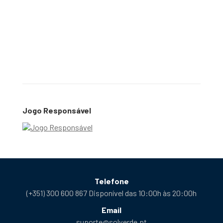
Jogo Responsável
Telefone
(+351) 300 600 867 Disponível das 10:00h às 20:00h
Email
suporte@solverde.pt