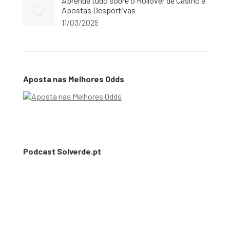
Aprende tudo sobre o Rollover de Casino e
Apostas Desportivas
11/03/2025
Aposta nas Melhores Odds
Podcast Solverde.pt