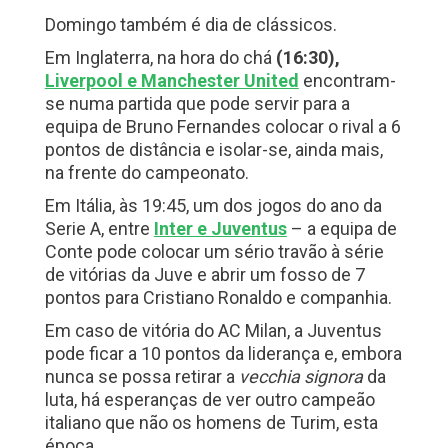
Domingo
também é dia de clássicos.
Em Inglaterra, na hora do chá
(16:30),
Liverpool e Manchester United
encontram-
se numa partida que pode servir para a
equipa de Bruno Fernandes colocar o rival a 6
pontos de distância e isolar-se, ainda mais,
na frente do campeonato.
Em Itália, às 19:45, um dos jogos do ano da
Serie A, entre
Inter e Juventus
– a equipa de
Conte pode colocar um sério travão à série
de vitórias da Juve e abrir um fosso de 7
pontos para Cristiano Ronaldo e companhia.
Em caso de vitória do AC Milan, a Juventus
pode ficar a 10 pontos da liderança e, embora
nunca se possa retirar a
vecchia signora
da
luta, há esperanças de ver outro campeão
italiano que não os homens de Turim, esta
época.