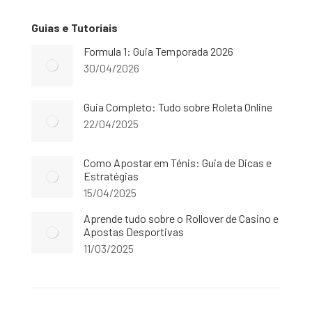
Guias e Tutoriais
Formula 1: Guia Temporada 2026
30/04/2026
Guia Completo: Tudo sobre Roleta Online
22/04/2025
Como Apostar em Ténis: Guia de Dicas e
Estratégias
15/04/2025
Aprende tudo sobre o Rollover de Casino e
Apostas Desportivas
11/03/2025