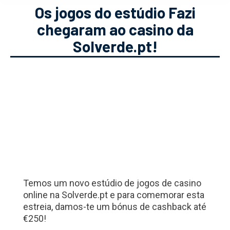
Os jogos do estúdio Fazi
chegaram ao casino da
Solverde.pt!
Temos um novo estúdio de jogos de casino
online na Solverde.pt e para comemorar esta
estreia, damos-te um bónus de cashback até
€250!