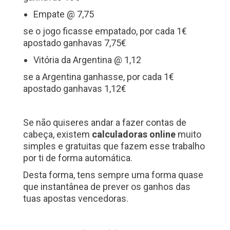
Empate @ 7,75
se o jogo ficasse empatado, por cada 1€
apostado ganhavas 7,75€
Vitória da Argentina @ 1,12
se a Argentina ganhasse, por cada 1€
apostado ganhavas 1,12€
Se não quiseres andar a fazer contas de
cabeça, existem
calculadoras online
muito
simples e gratuitas que fazem esse trabalho
por ti de forma automática.
Desta forma, tens sempre uma forma quase
que instantânea de prever os ganhos das
tuas apostas vencedoras.