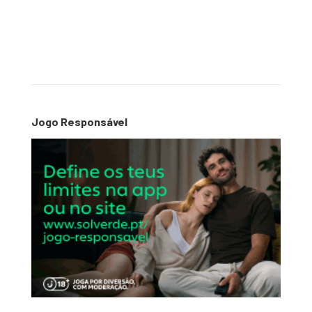
Jogo Responsável