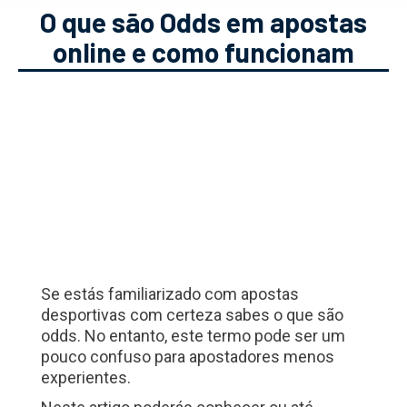
O que são Odds em apostas
online e como funcionam
Se estás familiarizado com apostas
desportivas com certeza sabes o que são
odds. No entanto, este termo pode ser um
pouco confuso para apostadores menos
experientes.