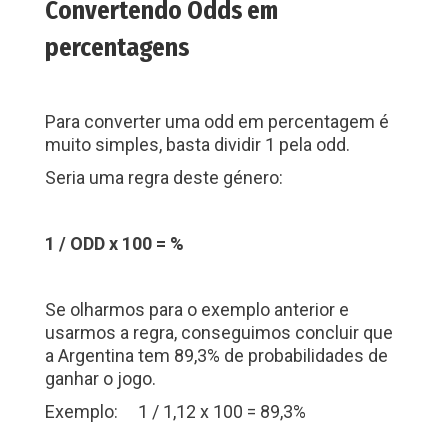
Convertendo Odds em
percentagens
Para converter uma odd em percentagem é
muito simples, basta dividir 1 pela odd.
Seria uma regra deste género:
1 / ODD x 100 = %
Se olharmos para o exemplo anterior e
usarmos a regra, conseguimos concluir que
a Argentina tem 89,3% de probabilidades de
ganhar o jogo.
Exemplo: 1 / 1,12 x 100 = 89,3%