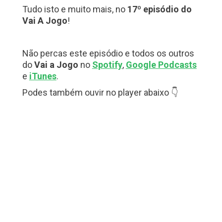
Tudo isto e muito mais, no
17º episódio do
Vai A Jogo
!
Não percas este episódio e todos os outros
do
Vai a Jogo
no
Spotify
,
Google Podcasts
e
iTunes
.
Podes também ouvir no player abaixo 👇