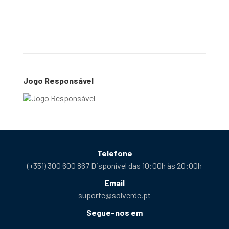
Jogo Responsável
Telefone
(+351) 300 600 867 Disponível das 10:00h às 20:00h
Email
suporte@solverde.pt
Segue-nos em