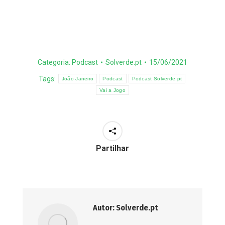
Categoria:
Podcast
Solverde.pt
15/06/2021
Tags:
João Janeiro
Podcast
Podcast Solverde.pt
Vai a Jogo
Partilhar
Autor:
Solverde.pt