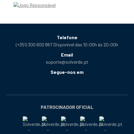
Telefone
(+351) 300 600 867 Disponível das 10:00h às 20:00h
Email
suporte@solverde.pt
Segue-nos em
Facebook
Instagram
X
YouTube
Telegram
Tiktok
Podcast
abre
abre
abre
abre
abre
abre
abre
numa
numa
numa
numa
numa
numa
numa
nova
nova
nova
nova
nova
nova
nova
PATROCINADOR OFICIAL
janela
janela
janela
janela
janela
janela
janela