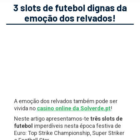
3 slots de futebol dignas da
emoção dos relvados!
A emoção dos relvados também pode ser
vivida no
casino online da Solverde.pt
!
Neste artigo apresentamos-te
três slots de
futebol
imperdíveis nesta época festiva de
Euro: Top Strike Championship, Super Striker