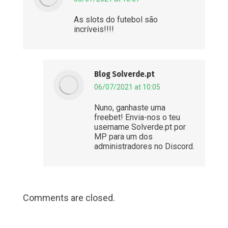
As slots do futebol são
incríveis!!!!
Blog Solverde.pt
says:
06/07/2021 at 10:05
Nuno, ganhaste uma
freebet! Envia-nos o teu
username Solverde.pt por
MP para um dos
administradores no Discord.
Comments are closed.