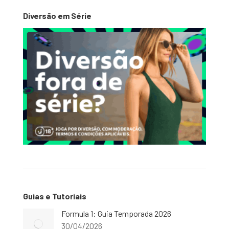
Diversão em Série
Guias e Tutoriais
Formula 1: Guia Temporada 2026
30/04/2026