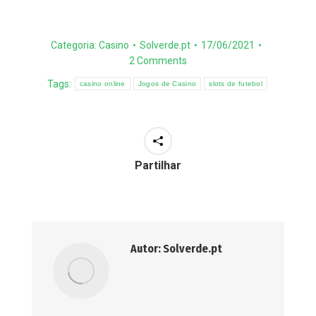
Categoria:
Casino
Solverde.pt
17/06/2021
2 Comments
Tags:
casino online
Jogos de Casino
slots de futebol
Partilhar
Autor:
Solverde.pt