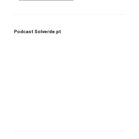
Podcast Solverde.pt