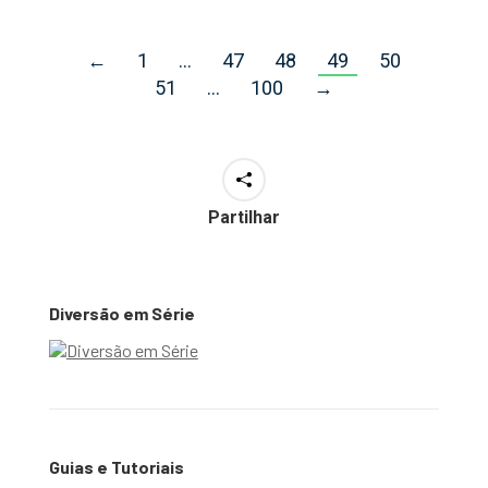
←
1
…
47
48
49
50
51
…
100
→
Partilhar
Diversão em Série
Guias e Tutoriais