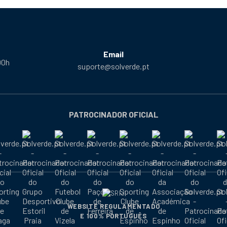
Email
00h
suporte@solverde.pt
PATROCINADOR OFICIAL
WEBSITE REGULAMENTADO
E 100% PORTUGUÊS