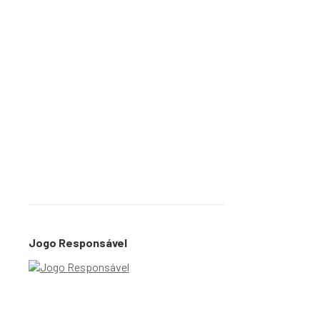
Jogo Responsável