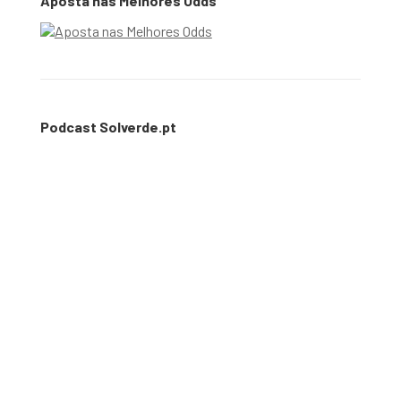
Aposta nas Melhores Odds
Podcast Solverde.pt