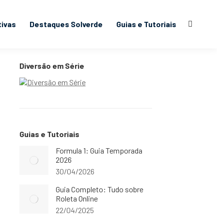
tivas
Destaques Solverde
Guias e Tutoriais
Search:
Diversão em Série
Guias e Tutoriais
Formula 1: Guia Temporada
2026
30/04/2026
Guia Completo: Tudo sobre
Roleta Online
22/04/2025