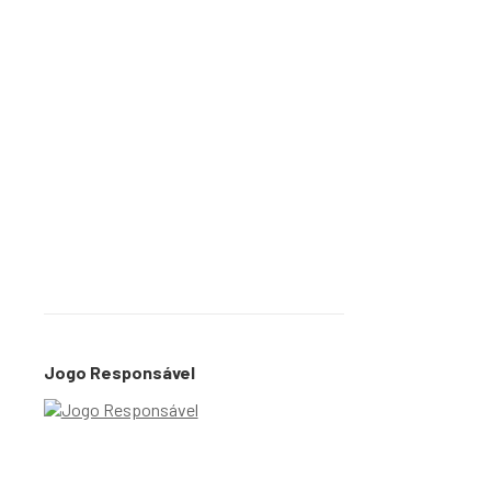
Jogo Responsável