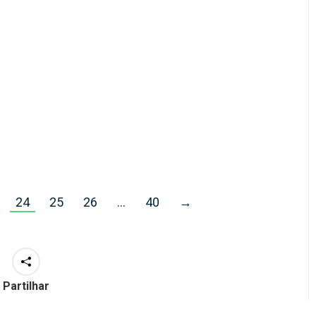
As 7 melhores slots de Natal
da Solverde.pt
Casino
23/12/2021
Neste artigo vais encontrar algumas
das melhores slots de Natal e outros
jogos favoritos dos…
Ler mais
24
25
26
…
40
→
Partilhar