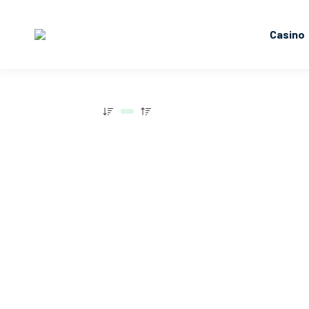
Casino
#VaiAJogo – Vê na Eleven.