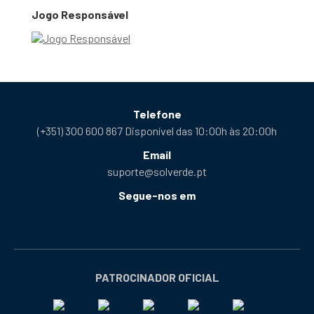
Jogo Responsável
Telefone
(+351) 300 600 867 Disponível das 10:00h às 20:00h
Email
suporte@solverde.pt
Segue-nos em
Facebook
Instagram
X
YouTube
Telegram
Tiktok
Podcast
abre
abre
abre
abre
abre
abre
abre
numa
numa
numa
numa
numa
numa
numa
nova
nova
nova
nova
nova
nova
nova
PATROCINADOR OFICIAL
janela
janela
janela
janela
janela
janela
janela