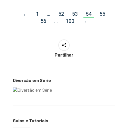
←
1
…
52
53
54
55
56
…
100
→
Partilhar
Diversão em Série
Guias e Tutoriais