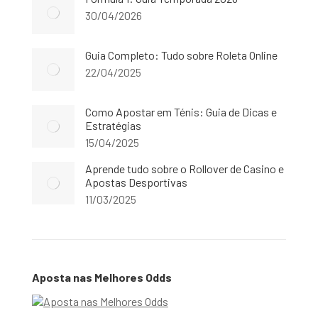
30/04/2026
Guia Completo: Tudo sobre Roleta Online
22/04/2025
Como Apostar em Ténis: Guia de Dicas e
Estratégias
15/04/2025
Aprende tudo sobre o Rollover de Casino e
Apostas Desportivas
11/03/2025
Aposta nas Melhores Odds