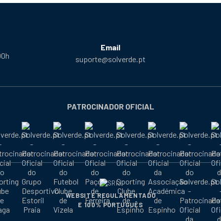
Email
00h
suporte@solverde.pt
PATROCINADOR OFICIAL
WEBSITE REGULAMENTADO
E 100% PORTUGUÊS