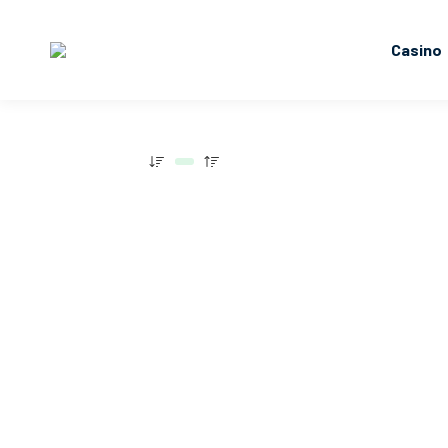
Casino