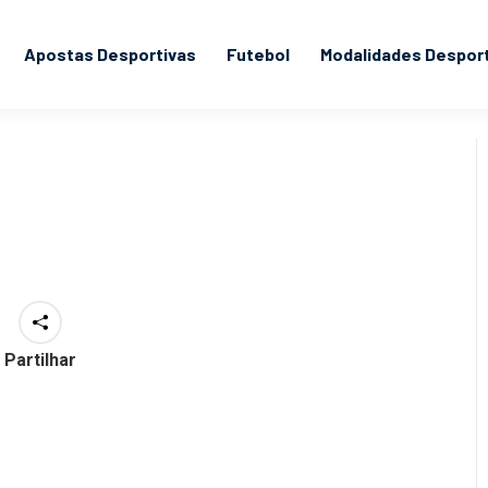
Apostas Desportivas
Futebol
Modalidades Despor
Partilhar