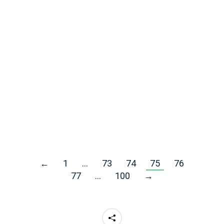
Euro 2020 – Rescaldo Portugal X
França
Futebol
23/06/2021
Mais um jogo decisivo do Grupo F! Desta
vez, fazemos o rescaldo do jogo da…
Ler mais
←
1
…
73
74
75
76
77
…
100
→