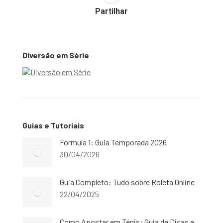
Partilhar
Diversão em Série
Guias e Tutoriais
Formula 1: Guia Temporada 2026
30/04/2026
Guia Completo: Tudo sobre Roleta Online
22/04/2025
Como Apostar em Ténis: Guia de Dicas e