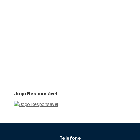
Jogo Responsável
Telefone