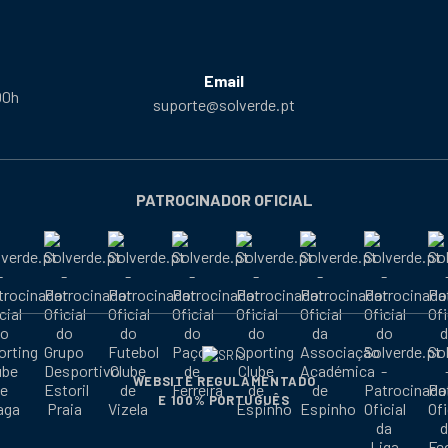
Email
00h
suporte@solverde.pt
PATROCINADOR OFICIAL
WEBSITE REGULAMENTADO
E 100% PORTUGUÊS