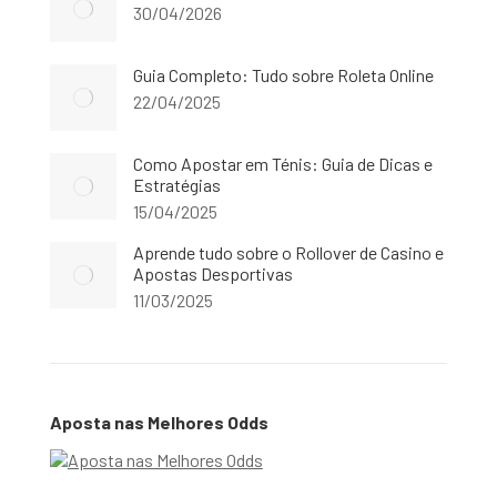
30/04/2026
Guia Completo: Tudo sobre Roleta Online
22/04/2025
Como Apostar em Ténis: Guia de Dicas e
Estratégias
15/04/2025
Aprende tudo sobre o Rollover de Casino e
Apostas Desportivas
11/03/2025
Aposta nas Melhores Odds