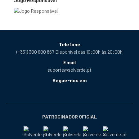
Jogo Responsável
Telefone
(+351) 300 600 867 Disponível das 10:00h às 20:00h
Email
suporte@solverde.pt
Segue-nos em
Facebook
Instagram
X
YouTube
Telegram
Tiktok
Podcast
abre
abre
abre
abre
abre
abre
abre
numa
numa
numa
numa
numa
numa
numa
nova
nova
nova
nova
nova
nova
nova
PATROCINADOR OFICIAL
janela
janela
janela
janela
janela
janela
janela