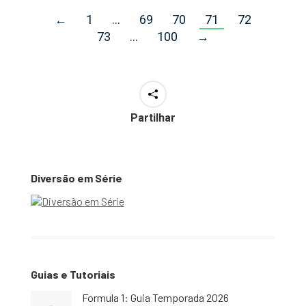
←
1
…
69
70
71
72
73
…
100
→
Partilhar
Diversão em Série
Guias e Tutoriais
Formula 1: Guia Temporada 2026